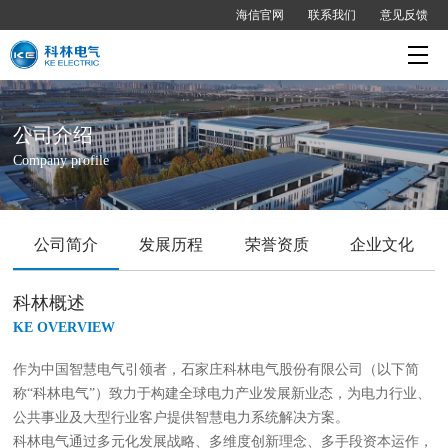
海信官网
联系我们
意见反馈
公司介绍
Company profile
公司简介
发展历程
荣誉资质
企业文化
科林概述
KE OVERVIEW
作为中国智慧电气引领者，石家庄科林电气股份有限公司（以下简
称“科林电气”）致力于构建全球电力产业发展新业态，为电力行业、
公共事业及大型行业客户提供智慧电力系统解决方案。
科林电气通过多元化发展战略、多维度创新理念、多手段资本运作，