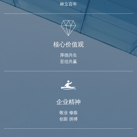
林立百年
核心价值观
厚德共生
至信共赢
企业精神
敬业 修炼
创新 拼搏