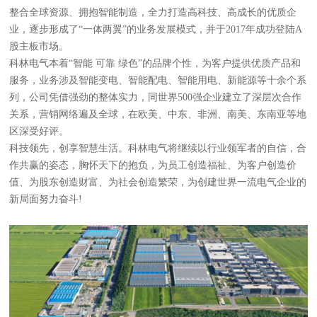
整合全球资源、拥抱智能制造，全力打造高科技、高成长的优质企
业，逐步形成了“一体两翼”的业务发展模式，并于2017年成功登陆A
股主板市场。
科林电气本着“智能 可靠 绿色”的品牌个性，为客户提供优质产品和
服务，业务涉及智能变电、智能配电、智能用电、新能源等十余个系
列，公司凭借强劲的整体实力，同世界500强企业建立了深层次合作
关系，营销网络遍及全球，在欧美、中东、非洲、南美、东南亚等地
区深受好评。
科技领先，创享智慧生活。科林电气将继续以行业领军者的自信，合
作共赢的姿态，胸怀天下的抱负，为员工创造福祉、为客户创造价
值、为股东创造财富、为社会创造繁荣，为创建世界一流电气企业的
新局面努力奋斗!