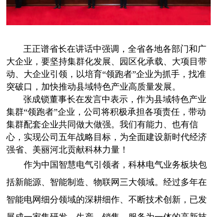
王正谱省长在讲话中强调，全省各地各部门和广
大企业，要坚持集群化发展、园区化承载、大项目带
动、大企业引领，以培育“领跑者”企业为抓手，找准
突破口，加快推动县域特色产业高质量发展。
张成锁董事长在发言中表示，作为县域特色产业
集群“领跑者”企业，公司将积极承担各项责任，带动
集群配套企业共同做大做强。我们有能力、也有信
心，实现公司五年战略目标，为全面建设新时代经济
强省、美丽河北贡献科林力量！
作为中国智慧电气引领者，科林电气业务板块包
括新能源、智能制造、物联网三大领域。经过多年在
智能电网细分领域的深耕细作、不断技术创新，已发
展成一家集研发、生产、销售、服务为一体的高新技