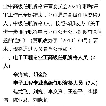
业中高级任职资格评审委员会
2024
年职称评
审工作已全部结束，评审通过高级任职资格
9
人，中级任职资格
3
人。按照省职改办《关于
进一步推行职称申报评审公开公示制度有关问
题的通知》（冀职改办字〔
2013
〕
64
号）要
求，现将通过人员名单公示如下：
一、电子工程专业正高级任职资格人员（
2
人）
辛海斌、胡金路
电子工程专业高级任职资格人员（
7
人）
焦龙飞、刘巍、李义真、王会平、崔振
伟、陈亚君、刘晓龙