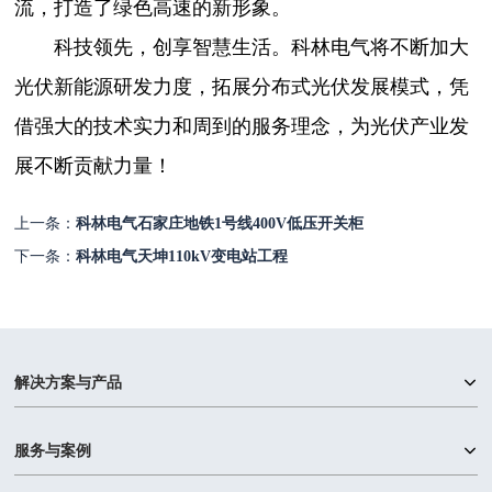
流，打造了绿色高速的新形象。
科技领先，创享智慧生活。科林电气将不断加大
光伏新能源研发力度，拓展分布式光伏发展模式，凭
借强大的技术实力和周到的服务理念，为光伏产业发
展不断贡献力量！
上一条：
科林电气石家庄地铁1号线400V低压开关柜
下一条：
科林电气天坤110kV变电站工程
解决方案与产品
服务与案例