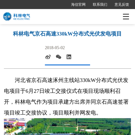
海信官网
联系我们
意见反馈
科林电气京石高速330kW分布式光伏发电项目
2018-05-02
河北省京石高速涿州主线站330kW分布式光伏发
电项目于6月27日竣工交接仪式在项目现场顺利召
开，科林电气作为项目承建方出席并同京石高速签署
项目竣工交接协议，项目顺利并网发电。