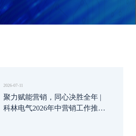
2026-07-11
聚力赋能营销，同心决胜全年 |
科林电气2026年中营销工作推进
会圆满举行