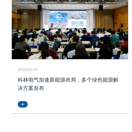
2024-03-14
科林电气加速新能源布局，多个绿色能源解
决方案发布