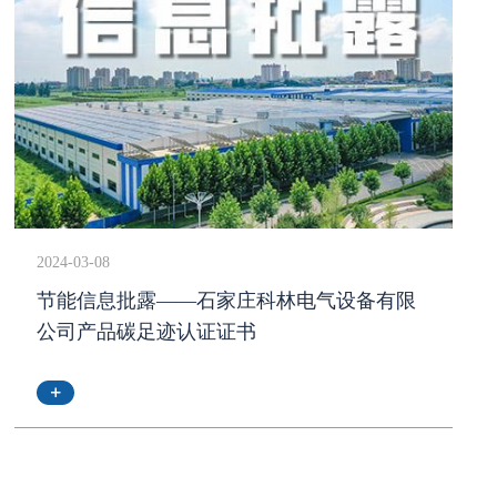
2024-03-08
节能信息批露——石家庄科林电气设备有限
公司产品碳足迹认证证书